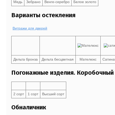
Медь
Зебрано
Венге-серебро
Белое золото
Варианты остекления
Витражи для дверей
Дельта бронза
Дельта бесцветная
Мателюкс
Сатина
Погонажные изделия. Коробочный
2 сорт
1 сорт
Высший сорт
Обналичник