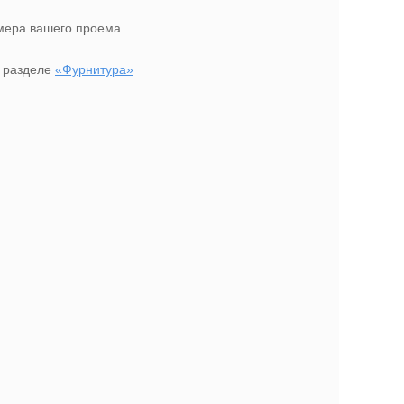
амера вашего проема
в разделе
«Фурнитура»