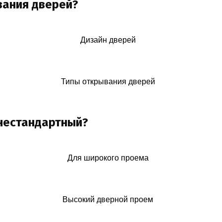
вания дверей?
Дизайн дверей
Типы открывания дверей
 нестандартный?
Для широкого проема
Высокий дверной проем