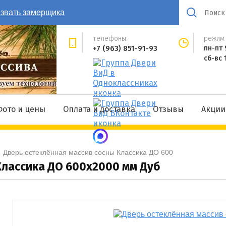
звать замерщика
телефоны:
режим 
+7 (963) 851-91-93
пн-пт 
сб-вс 
Фото и цены
Оплата и доставка
Отзывы
Акции
  
Дверь остеклённая массив сосны Классика ДО 600
Классика ДО 600x2000 мм Дуб