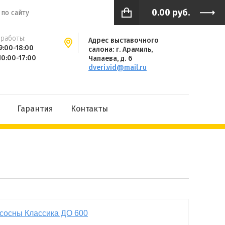
0.00
руб.
работы:
Адрес выставочного
9:00-18:00
салона: г. Арамиль,
10:00-17:00
Чапаева, д. 6
dveri.vid@mail.ru
Гарантия
Контакты