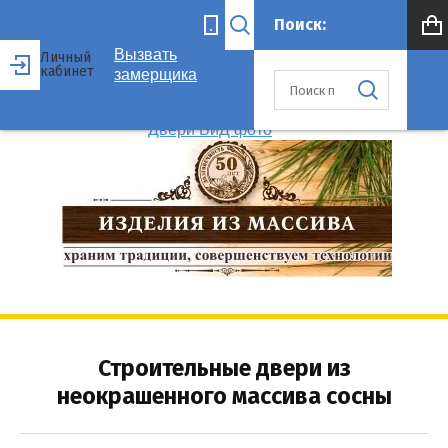
Вызвать
Личный
кабинет
замерщика
Строительные двери из
неокрашенного массива сосны