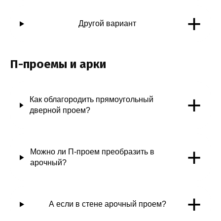
+
Другой вариант
П-проемы и арки
+
Как облагородить прямоугольный
дверной проем?
+
Можно ли П-проем преобразить в
арочный?
+
А если в стене арочный проем?