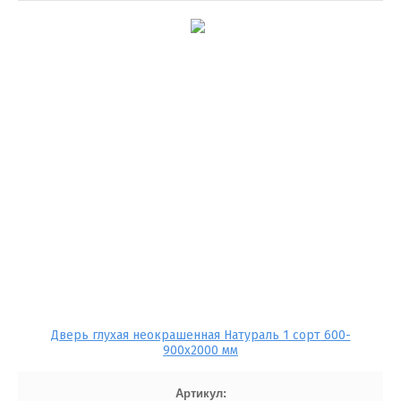
Дверь глухая неокрашенная Натураль 1 сорт 600-
900x2000 мм
Артикул: