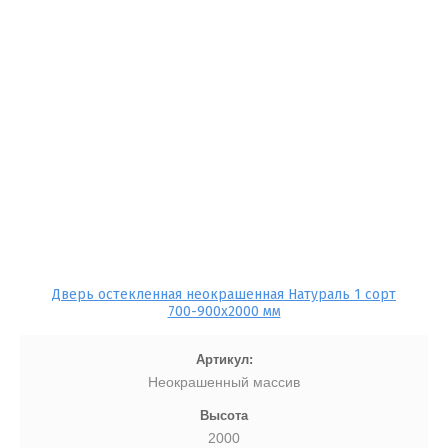
Дверь остекленная неокрашенная Натураль 1 сорт
700-900x2000 мм
Артикул:
Неокрашенный массив
Высота
2000