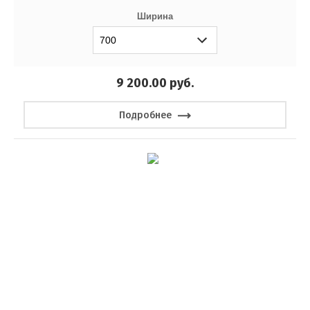
Ширина
9 200.00
руб.
Подробнее