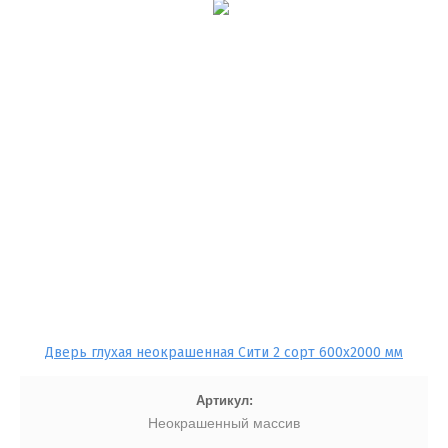
Дверь глухая неокрашенная Сити 2 сорт 600x2000 мм
Артикул:
Неокрашенный массив