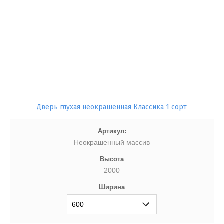
Дверь глухая неокрашенная Классика 1 сорт
Артикул:
Неокрашенный массив
Высота
2000
Ширина