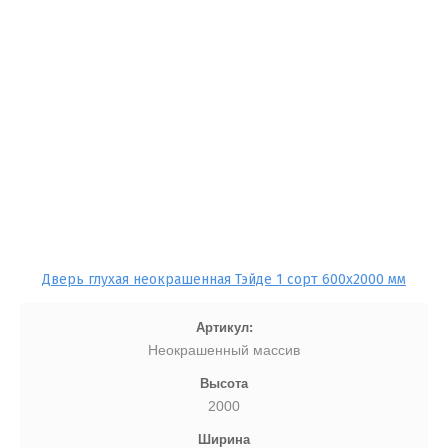
Дверь глухая неокрашенная Тэйде 1 сорт 600x2000 мм
Артикул:
Неокрашенный массив
Высота
2000
Ширина