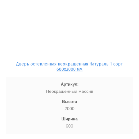
Дверь остекленная неокрашенная Натураль 1 сорт
600х2000 мм
Артикул:
Неокрашенный массив
Высота
2000
Ширина
600