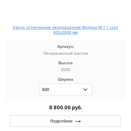
Дверь остекленная неокрашенная Модерн №1 1 сорт
600x2000 мм
Артикул:
Неокрашенный массив
Высота
2000
Ширина
8 800.00
руб.
Подробнее