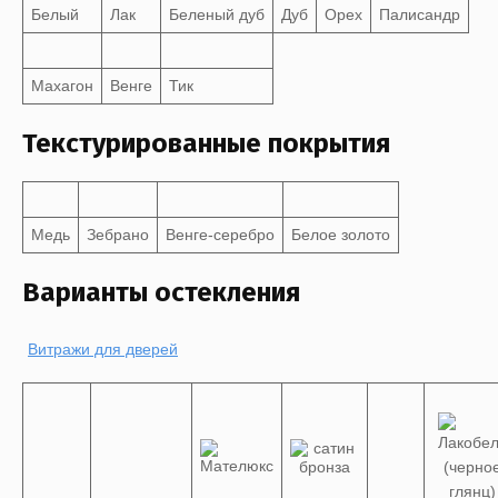
Белый
Лак
Беленый дуб
Дуб
Орех
Палисандр
Махагон
Венге
Тик
Текстурированные покрытия
Медь
Зебрано
Венге-серебро
Белое золото
Варианты остекления
Витражи для дверей