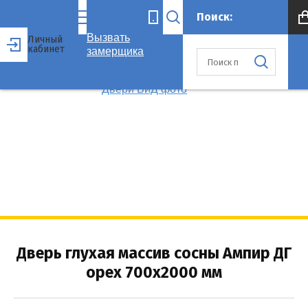
Вызвать
Личный
кабинет
замерщика
Дверь глухая массив сосны Ампир ДГ
орех 700x2000 мм