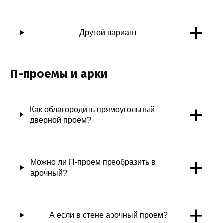
+
Другой вариант
П-проемы и арки
+
Как облагородить прямоугольный
дверной проем?
+
Можно ли П-проем преобразить в
арочный?
+
А если в стене арочный проем?