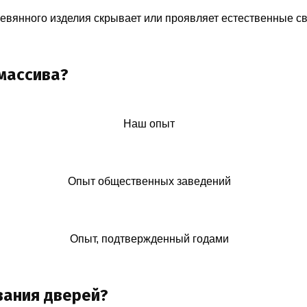
ревянного изделия скрывает или проявляет естественные с
массива?
Наш опыт
Опыт общественных заведений
Опыт, подтвержденный годами
вания дверей?