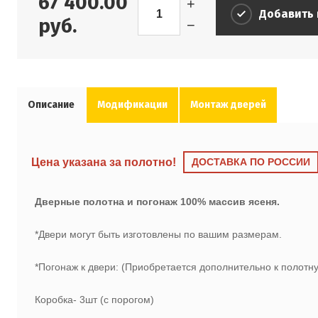
67 400.00
+
Добавить 
руб.
−
Описание
Модификации
Монтаж дверей
Цена указана за полотно!
ДОСТАВКА ПО РОССИИ
Дверные полотна и погонаж 100% массив ясеня.
*Двери могут быть изготовлены по вашим размерам.
*Погонаж к двери: (Приобретается дополнительно к полотну
Коробка- 3шт (с порогом)