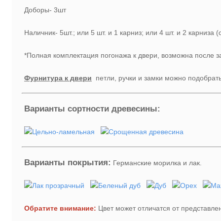
Доборы- 3шт
Наличник- 5шт.; или 5 шт. и 1 карниз; или 4 шт. и 2 карниза (
*Полная комплектация погонажа к двери, возможна после 
Фурнитура к двери
петли, ручки и замки можно подобрат
Варианты сортности древесины:
Варианты покрытия:
Германские морилка и лак.
Обратите внимание:
Цвет может отличатся от представлен