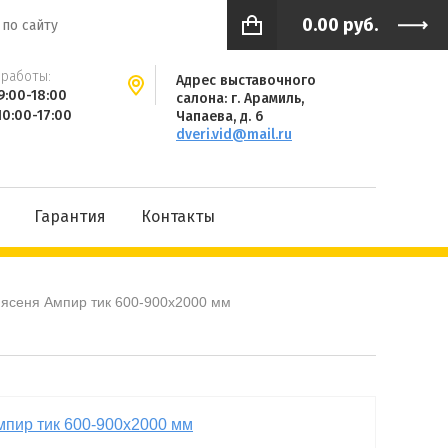
0.00
руб.
работы:
Адрес выставочного
9:00-18:00
салона: г. Арамиль,
10:00-17:00
Чапаева, д. 6
dveri.vid@mail.ru
Гарантия
Контакты
 ясеня Ампир тик 600-900x2000 мм