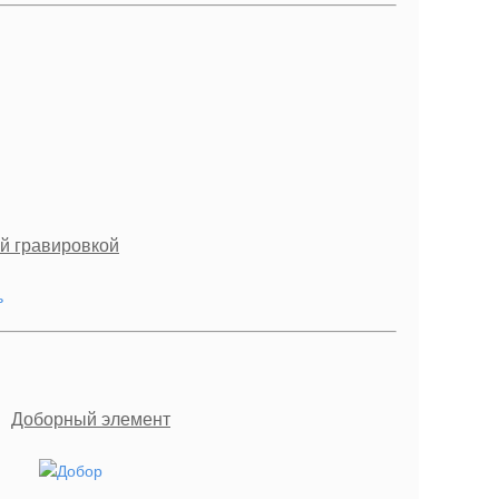
й гравировкой
Доборный элемент