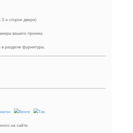
с 2-х сторон двери)
замера вашего проема.
ь в разделе фурнитура
.
ного на сайте.