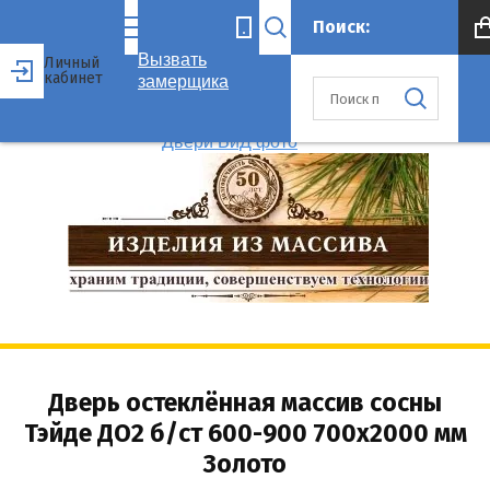
Вызвать
Личный
кабинет
замерщика
Дверь остеклённая массив сосны
Тэйде ДО2 б/ст 600-900 700x2000 мм
Золото