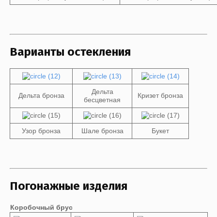
Варианты остекления
Дельта
Дельта бронза
Кризет бронза
бесцветная
Узор бронза
Шале бронза
Букет
Погонажные изделия
Коробочный брус