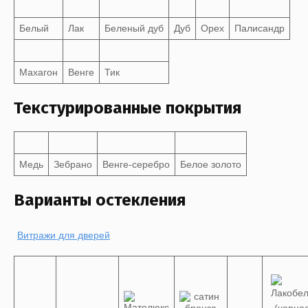
Белый
Лак
Беленый дуб
Дуб
Орех
Палисандр
Махагон
Венге
Тик
Текстурированные покрытия
Медь
Зебрано
Венге-серебро
Белое золото
Варианты остекления
Витражи для дверей