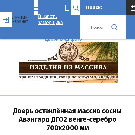
Вызвать
Личный
кабинет
замерщика
Дверь остеклённая массив сосны
Авангард ДГО2 венге-серебро
700x2000 мм