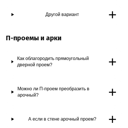
+
Другой вариант
П-проемы и арки
+
Как облагородить прямоугольный
дверной проем?
+
Можно ли П-проем преобразить в
арочный?
+
А если в стене арочный проем?