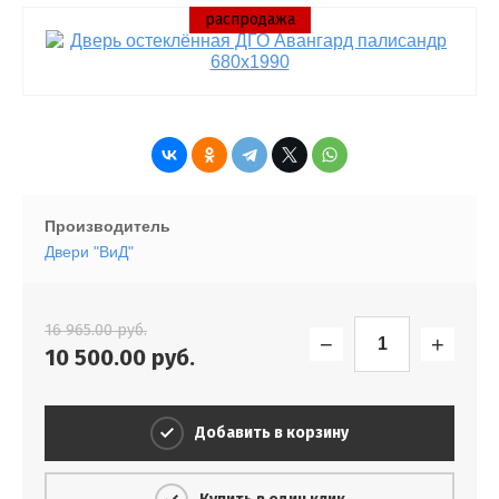
распродажа
Производитель
Двери "ВиД"
16 965.00
руб.
−
+
10 500.00
руб.
Добавить в корзину