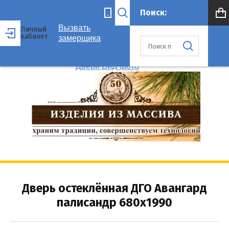
Вызвать
Личный
кабинет
замерщика
Дверь остеклённая ДГО Авангард
палисандр 680х1990