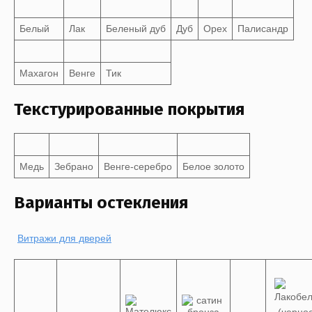
Белый
Лак
Беленый дуб
Дуб
Орех
Палисандр
Махагон
Венге
Тик
Текстурированные покрытия
Медь
Зебрано
Венге-серебро
Белое золото
Варианты остекления
Витражи для дверей