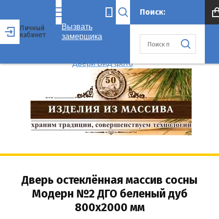
Вызвать
Личный
кабинет
замерщика
Дверь остеклённая массив сосны
Модерн №2 ДГО беленый дуб
800x2000 мм