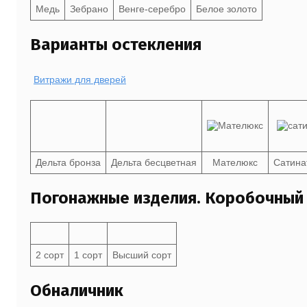
Медь
Зебрано
Венге-серебро
Белое золото
Варианты остекления
Витражи для дверей
Дельта бронза
Дельта бесцветная
Мателюкс
Сатина
Погонажные изделия. Коробочный
2 сорт
1 сорт
Высший сорт
Обналичник