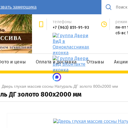
звать замерщика
телефоны:
режим 
+7 (963) 851-91-93
пн-пт 
сб-вс 
Фото и цены
Оплата и доставка
Отзывы
Акции
  
Дверь глухая массив сосны Натураль ДГ золото 800x2000 мм
аль ДГ золото 800x2000 мм