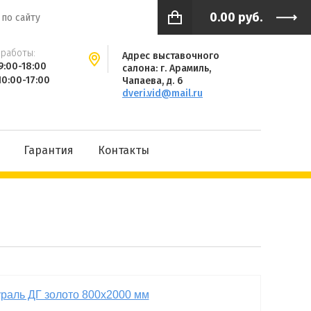
0.00
руб.
работы:
Адрес выставочного
9:00-18:00
салона: г. Арамиль,
10:00-17:00
Чапаева, д. 6
dveri.vid@mail.ru
Гарантия
Контакты