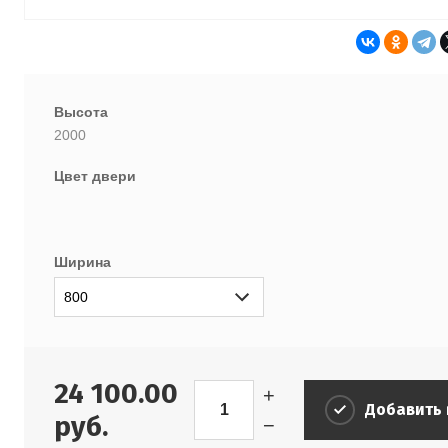
Высота
2000
Цвет двери
Ширина
24 100.00
+
Добавить 
руб.
−