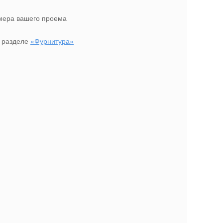
амера вашего проема
в разделе
«Фурнитура»