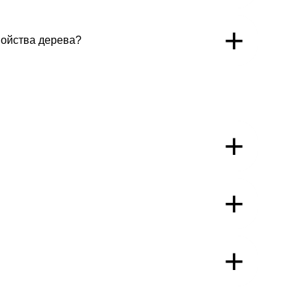
+
войства дерева?
+
+
+