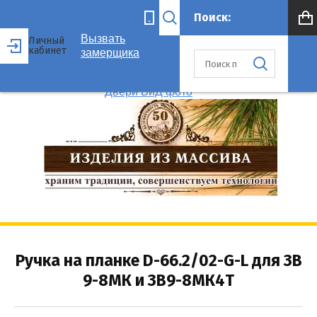
Вызвать
Личный
кабинет
замерщика
Ручка на планке D-66.2/02-G-L для ЗВ
9-8МК и ЗВ9-8МК4Т