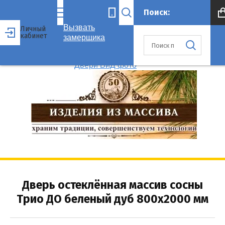
Вызвать
Личный
кабинет
замерщика
Дверь остеклённая массив сосны
Трио ДО беленый дуб 800x2000 мм