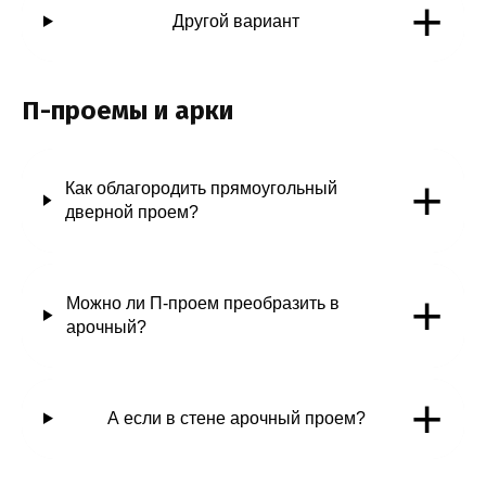
+
Другой вариант
П-проемы и арки
+
Как облагородить прямоугольный
дверной проем?
+
Можно ли П-проем преобразить в
арочный?
+
А если в стене арочный проем?