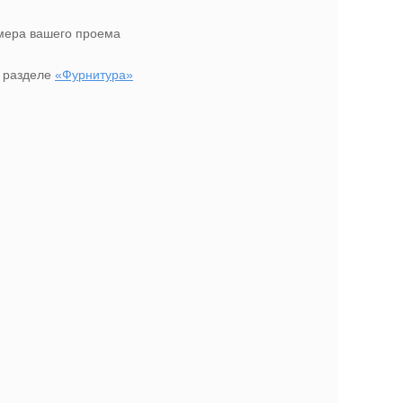
амера вашего проема
в разделе
«Фурнитура»