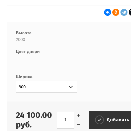
Высота
2000
Цвет двери
Ширина
24 100.00
+
Добавить 
руб.
−