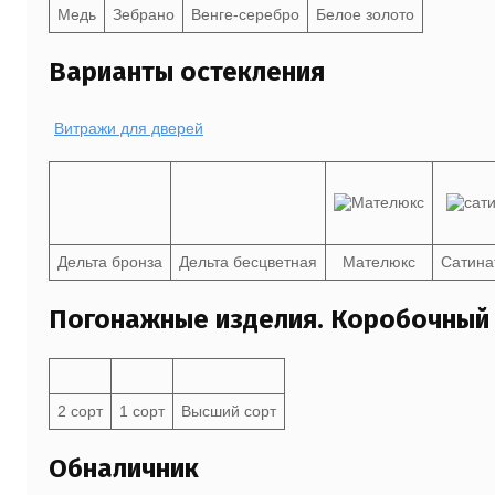
Медь
Зебрано
Венге-серебро
Белое золото
Варианты остекления
Витражи для дверей
Дельта бронза
Дельта бесцветная
Мателюкс
Сатина
Погонажные изделия. Коробочный
2 сорт
1 сорт
Высший сорт
Обналичник