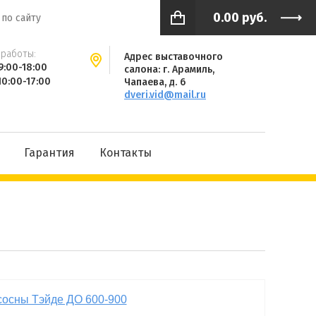
0.00
руб.
работы:
Адрес выставочного
9:00-18:00
салона: г. Арамиль,
10:00-17:00
Чапаева, д. 6
dveri.vid@mail.ru
Гарантия
Контакты