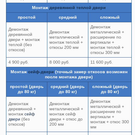
Монтаж
деревянной теплой двери
простой
средний
сложный
Демонтаж
Демонтаж
Демонтаж
металлической +
деревянной
металлической +
расширение по
двери + монтаж
монтаж теплой +
вертикали +
теплой (без
откосы 200 мм
монтаж теплой +
откосов)
откосы 300 мм
4 900 руб.
8 000 руб.
11 600 руб.
Монтаж
сейф-двери
(точный замер откосов возможен
после монтажа двери)
простой (дверь
средний (дверь
сложный (дверь
до 80 кг)
до 80 кг)
до 80 кг)
Демонтаж
Демонтаж
Демонтаж
металлической +
деревянной +
металлической +
расширение по
монтаж
сейф
монтаж сейф
вертикали +
двери
(без
двери + откос до
монтаж + откос 300
откосов)
200 мм
мм