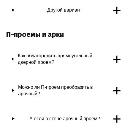
+
Другой вариант
П-проемы и арки
+
Как облагородить прямоугольный
дверной проем?
+
Можно ли П-проем преобразить в
арочный?
+
А если в стене арочный проем?