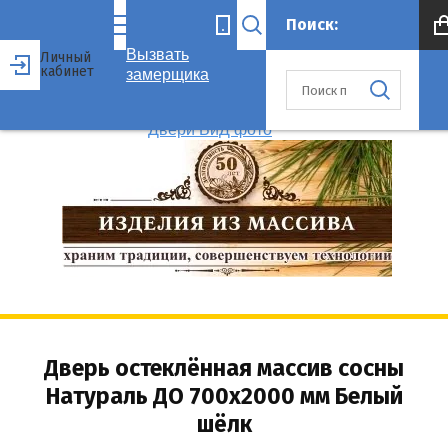
Вызвать
Личный
кабинет
замерщика
Дверь остеклённая массив сосны
Натураль ДО 700x2000 мм Белый
шёлк