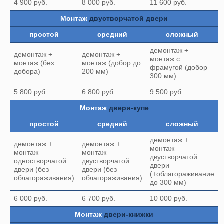
4 900 руб.
8 000 руб.
11 600 руб.
Монтаж
двустворчатой двери
простой
средний
сложный
демонтаж +
демонтаж +
демонтаж +
монтаж с
монтаж (без
монтаж (добор до
фрамугой (добор
добора)
200 мм)
300 мм)
5 800 руб.
6 800 руб.
9 500 руб.
Монтаж
двери-купе
простой
средний
сложный
демонтаж +
демонтаж +
демонтаж +
монтаж
монтаж
монтаж
двустворчатой
одностворчатой
двустворчатой
двери
двери (без
двери (без
(+облагораживание
облагораживания)
облагораживания)
до 300 мм)
6 000 руб.
6 700 руб.
10 000 руб.
Монтаж
двери-книжки