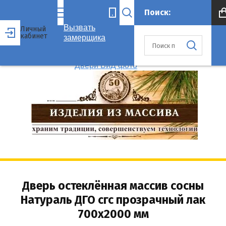
Вызвать
Личный
кабинет
замерщика
Дверь остеклённая массив сосны
Натураль ДГО сгс прозрачный лак
700x2000 мм