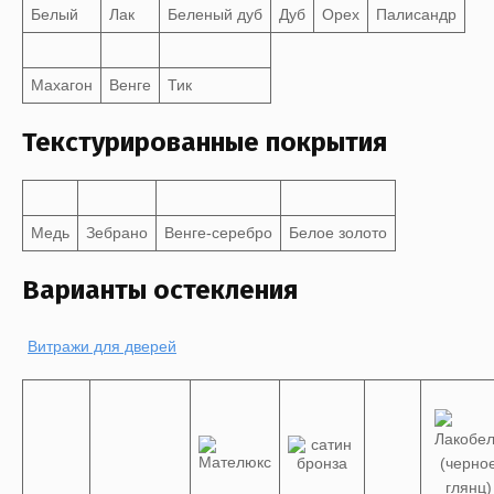
Белый
Лак
Беленый дуб
Дуб
Орех
Палисандр
Махагон
Венге
Тик
Текстурированные покрытия
Медь
Зебрано
Венге-серебро
Белое золото
Варианты остекления
Витражи для дверей