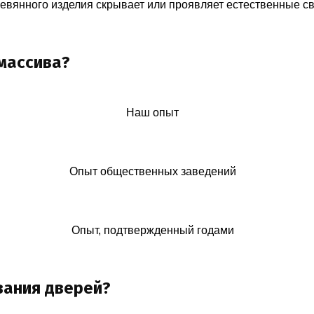
ревянного изделия скрывает или проявляет естественные с
массива?
Наш опыт
Опыт общественных заведений
Опыт, подтвержденный годами
вания дверей?