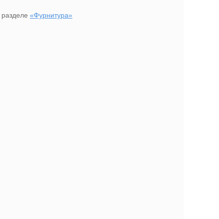
в разделе
«Фурнитура»