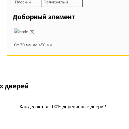
Плоский
Полукруглый
Доборный элемент
От 70 мм до 450 мм
х дверей
Как делаются 100% деревянные двери?