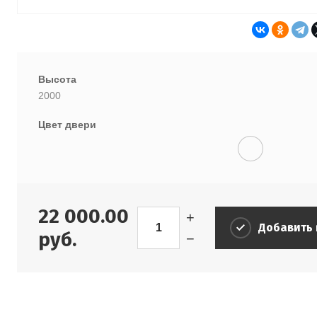
Высота
2000
Цвет двери
22 000.00
+
Добавить 
руб.
−