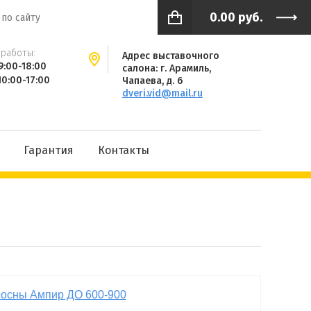
0.00
руб.
работы:
Адрес выставочного
9:00-18:00
салона: г. Арамиль,
10:00-17:00
Чапаева, д. 6
dveri.vid@mail.ru
Гарантия
Контакты