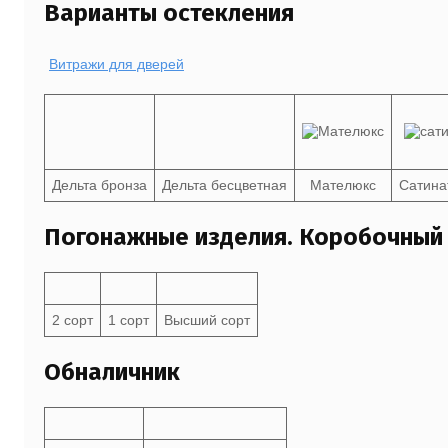
Варианты остекления
Витражи для дверей
Дельта бронза
Дельта бесцветная
Мателюкс
Сатина
Погонажные изделия. Коробочный
2 сорт
1 сорт
Высший сорт
Обналичник