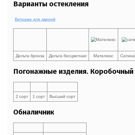
Варианты остекления
Витражи для дверей
Дельта бронза
Дельта бесцветная
Мателюкс
Сатина
Погонажные изделия. Коробочный
2 сорт
1 сорт
Высший сорт
Обналичник