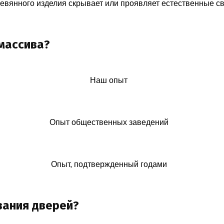
ревянного изделия скрывает или проявляет естественные с
массива?
Наш опыт
Опыт общественных заведений
Опыт, подтвержденный годами
вания дверей?