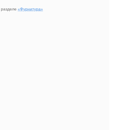
в разделе
«Фурнитура»