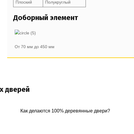
Плоский
Полукруглый
Доборный элемент
От 70 мм до 450 мм
х дверей
Как делаются 100% деревянные двери?