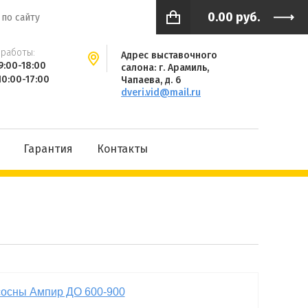
0.00
руб.
работы:
Адрес выставочного
9:00-18:00
салона: г. Арамиль,
10:00-17:00
Чапаева, д. 6
dveri.vid@mail.ru
Гарантия
Контакты