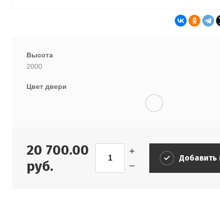
Высота
2000
Цвет двери
20 700.00
+
Добавить 
руб.
−