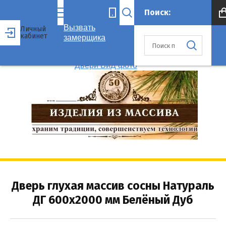
Вызвать
Личный
кабинет
замерщика
Дверь глухая массив сосны Натураль
ДГ 600x2000 мм Белёный Дуб