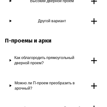
+
Высокий дверной проем
+
Другой вариант
П-проемы и арки
+
Как облагородить прямоугольный
дверной проем?
+
Можно ли П-проем преобразить в
арочный?