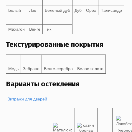
Белый
Лак
Беленый дуб
Дуб
Орех
Палисандр
Махагон
Венге
Тик
Текстурированные покрытия
Медь
Зебрано
Венге-серебро
Белое золото
Варианты остекления
Витражи для дверей