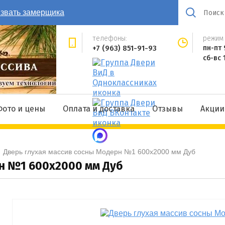
звать замерщика
телефоны:
режим 
+7 (963) 851-91-93
пн-пт 
сб-вс 
Фото и цены
Оплата и доставка
Отзывы
Акции
  
Дверь глухая массив сосны Модерн №1 600x2000 мм Дуб
рн №1 600x2000 мм Дуб