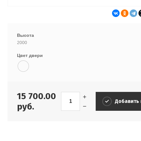
Высота
2000
Цвет двери
15 700.00
+
Добавить 
руб.
−