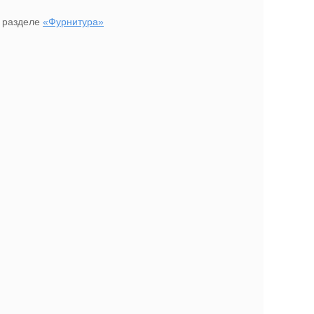
в разделе
«Фурнитура»