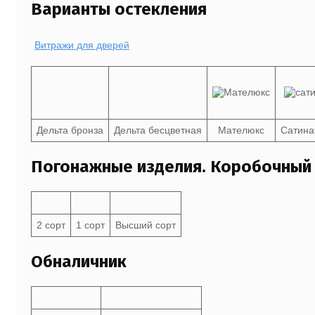
Варианты остекления
Витражи для дверей
Дельта бронза
Дельта бесцветная
Мателюкс
Сатина
Погонажные изделия. Коробочный
2 сорт
1 сорт
Высший сорт
Обналичник