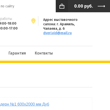
0.00
руб.
работы:
Адрес выставочного
9:00-18:00
салона: г. Арамиль,
10:00-17:00
Чапаева, д. 6
dveri.vid@mail.ru
Гарантия
Контакты