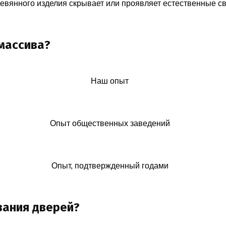
ревянного изделия скрывает или проявляет естественные с
массива?
Наш опыт
Опыт общественных заведений
Опыт, подтвержденный годами
вания дверей?