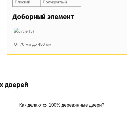
Плоский
Полукруглый
Доборный элемент
От 70 мм до 450 мм
х дверей
Как делаются 100% деревянные двери?